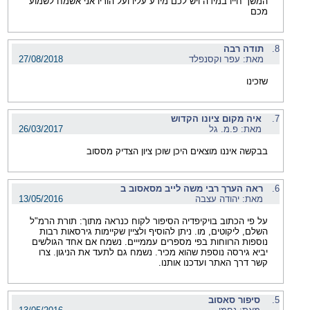
המשך חייו במידה ויש לכם מידע עליו ועל הוריו אני אשמח לשמוע
מכם
8.
תודה רבה
מאת: עפר וקסנפלד
27/08/2018
שזכינו
7.
איה מקום ציונו הקדוש
מאת: פ.מ. גל
26/03/2017
בבקשה איננו מוצאים היכן שוכן ציון הצדיק מססוב
6.
ראה הערך רבי משה לייב מסאסוב ב
מאת: יהודה עצבה
13/05/2016
על פי הכתוב בויקיפדיה הסיפור לקוח כנראה מתוך: תורת הרמ"ל
השלם, ליקוטים, מו. ניתן להוסיף ולציין שקיימות גירסאות רבות
נוספות הרווחות בפי מספרים עממייים. נשמח אם אחד הגולשים
יביא גירסה נוספת שהוא מכיר. נשמח גם לתעד את הניגון. צרו
קשר דרך האתר ועדכנו אותנו.
5.
סיפור סאסוב