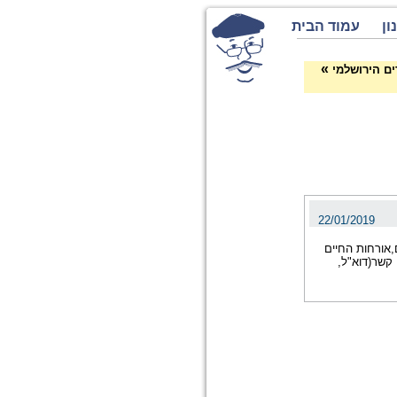
ון
עמוד הבית
»
ים הירושלמי
22/01/2019
,אורחות החיים
 קשר(דוא"ל,