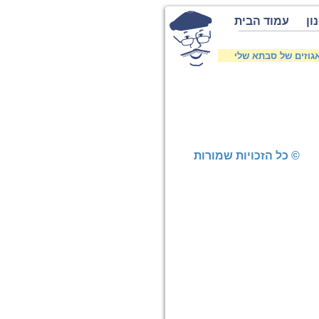
ון
עמוד הבית
וזים של סבתא שלי
© כל הזכויות שמורות