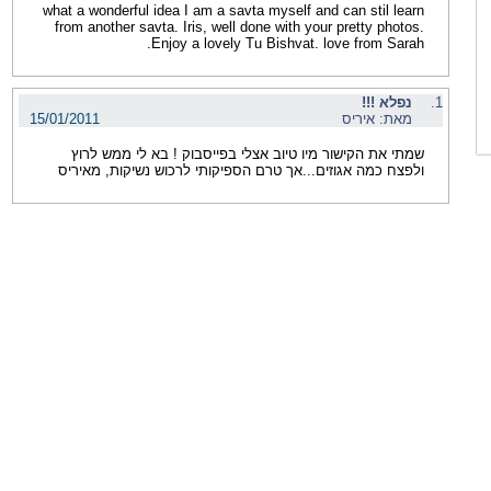
what a wonderful idea I am a savta myself and can stil learn
from another savta. Iris, well done with your pretty photos.
Enjoy a lovely Tu Bishvat. love from Sarah.
1.
נפלא !!!
מאת: איריס
15/01/2011
שמתי את הקישור מיו טיוב אצלי בפייסבוק ! בא לי ממש לרוץ
ולפצח כמה אגוזים...אך טרם הספיקותי לרכוש נשיקות, מאיריס